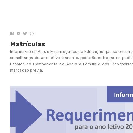
Matrículas
Informa-se os Pais e Encarregados de Educação que se encontra a
semelhança do ano letivo transato, poderão entregar os pedi
Escolar, ao Componente de Apoio à Família e aos Transporte
marcação prévia.