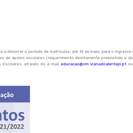
 decorrer o período de matrículas, até 14 de maio, para o ingresso n
dos de apoios escolares (requerimento devidamente preenchido e do
s Escolares, através do e-mail
educacao@cm-vianadoalentejo.pt
ou 